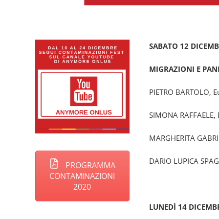
SABATO 12
DICEMB
MIGRAZIONI E PAND
PIETRO BARTOLO
, 
SIMONA RAFFAELE
,
MARGHERITA GABRI
DARIO LUPICA SPA
PROGRAMMA
CONTAMINAZIONI
2020
LUNEDÌ 14 DICEMBR