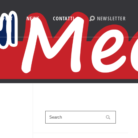
 FEST
NEWS
CONTATTI
NEWSLETTER