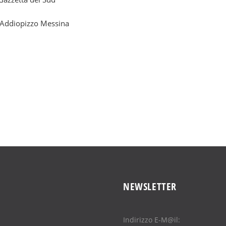
 Addiopizzo Messina
NEWSLETTER
Indirizzo E-M@il: