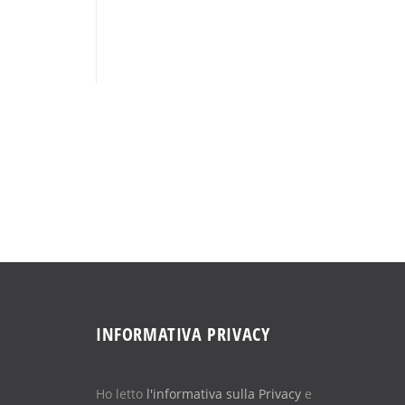
INFORMATIVA PRIVACY
Ho letto
l'informativa sulla Privacy
e