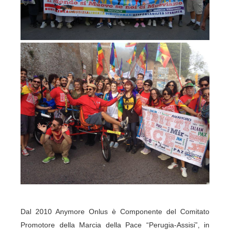
Dal 2010 Anymore Onlus è Componente del Comitato
Promotore della Marcia della Pace “Perugia-Assisi”, in