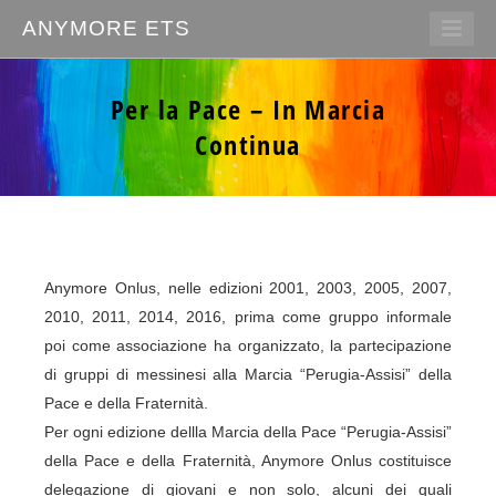
ANYMORE ETS
Per la Pace – In Marcia
Continua
Anymore Onlus, nelle edizioni 2001, 2003, 2005, 2007,
2010, 2011, 2014, 2016, prima come gruppo informale
poi come associazione ha organizzato, la partecipazione
di gruppi di messinesi alla Marcia “Perugia-Assisi” della
Pace e della Fraternità.
Per ogni edizione dellla Marcia della Pace “Perugia-Assisi”
della Pace e della Fraternità, Anymore Onlus costituisce
delegazione di giovani e non solo, alcuni dei quali