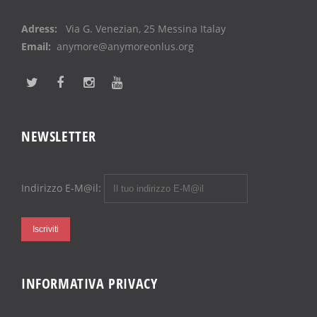
Adress:
Via G. Venezian, 25 Messina Italay
Email:
anymore@anymoreonlus.org
NEWSLETTER
Indirizzo E-M@il:
INFORMATIVA PRIVACY