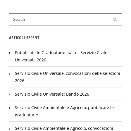
ARTICOLI RECENTI
Pubblicate le Graduatorie Italia – Servizio Civile
Universale 2026
Servizio Civile Universale, convocazioni delle selezioni
2026
Servizio Civile Universale: Bando 2026
Servizio Civile Ambientale e Agricolo, pubblicate le
graduatorie
Servizio Civile Ambientale e Agricolo, convocazioni