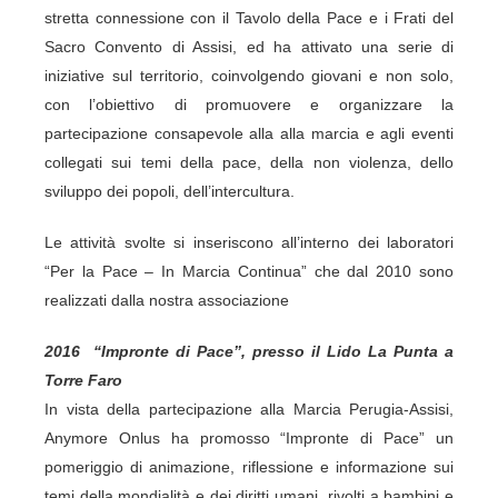
stretta connessione con il Tavolo della Pace e i Frati del
Sacro Convento di Assisi, ed ha attivato una serie di
iniziative sul territorio, coinvolgendo giovani e non solo,
con l’obiettivo di promuovere e organizzare la
partecipazione consapevole alla alla marcia e agli eventi
collegati sui temi della pace, della non violenza, dello
sviluppo dei popoli, dell’intercultura.
Le attività svolte si inseriscono all’interno dei laboratori
“Per la Pace – In Marcia Continua” che dal 2010 sono
realizzati dalla nostra associazione
2016
“Impronte di Pace”, presso il Lido La Punta a
Torre Faro
In vista della partecipazione alla Marcia Perugia-Assisi,
Anymore Onlus ha promosso “Impronte di Pace” un
pomeriggio di animazione, riflessione e informazione sui
temi della mondialità e dei diritti umani, rivolti a bambini e