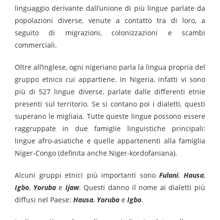
linguaggio derivante dall’unione di più lingue parlate da
popolazioni diverse, venute a contatto tra di loro, a
seguito di migrazioni, colonizzazioni e scambi
commerciali.
Oltre all’inglese, ogni nigeriano parla la lingua propria del
gruppo etnico cui appartiene. In Nigeria, infatti vi sono
più di 527 lingue diverse, parlate dalle differenti etnie
presenti sul territorio. Se si contano poi i dialetti, questi
superano le migliaia. Tutte queste lingue possono essere
raggruppate in due famiglie linguistiche principali:
lingue afro-asiatiche e quelle appartenenti alla famiglia
Niger-Congo (definita anche Niger-kordofaniana).
Alcuni gruppi etnici più importanti sono
Fulani
,
Hausa
,
Igbo
,
Yoruba
e
Ijaw
. Questi danno il nome ai dialetti più
diffusi nel Paese:
Hausa
,
Yoruba
e
Igbo
.