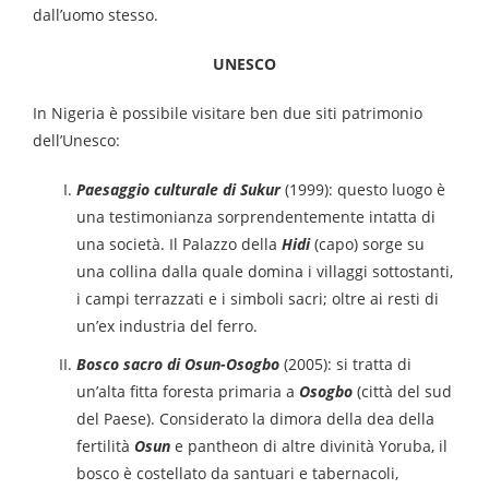
dall’uomo stesso.
UNESCO
In Nigeria è possibile visitare ben due siti patrimonio
dell’Unesco:
Paesaggio culturale di Sukur
(1999): questo luogo è
una testimonianza sorprendentemente intatta di
una società. Il Palazzo della
Hidi
(capo) sorge su
una collina dalla quale domina i villaggi sottostanti,
i campi terrazzati e i simboli sacri; oltre ai resti di
un’ex industria del ferro.
Bosco sacro di Osun-Osogbo
(2005): si tratta di
un’alta fitta foresta primaria a
Osogbo
(città del sud
del Paese). Considerato la dimora della dea della
fertilità
Osun
e pantheon di altre divinità Yoruba, il
bosco è costellato da santuari e tabernacoli,