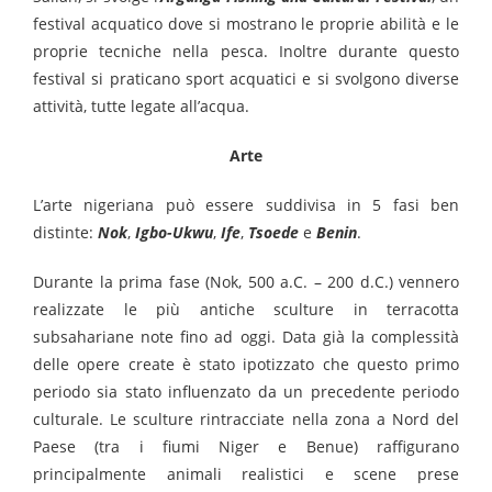
festival acquatico dove si mostrano le proprie abilità e le
proprie tecniche nella pesca. Inoltre durante questo
festival si praticano sport acquatici e si svolgono diverse
attività, tutte legate all’acqua.
Arte
L’arte nigeriana può essere suddivisa in 5 fasi ben
distinte:
Nok
,
Igbo-Ukwu
,
Ife
,
Tsoede
e
Benin
.
Durante la prima fase (Nok, 500 a.C. – 200 d.C.) vennero
realizzate le più antiche sculture in terracotta
subsahariane note fino ad oggi. Data già la complessità
delle opere create è stato ipotizzato che questo primo
periodo sia stato influenzato da un precedente periodo
culturale. Le sculture rintracciate nella zona a Nord del
Paese (tra i fiumi Niger e Benue) raffigurano
principalmente animali realistici e scene prese