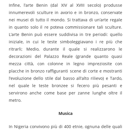
Infine, l’arte Benin (dal XIV al XVIII secolo) produsse
innumerevoli sculture in avorio e in bronzo, conservate
nei musei di tutto il mondo. Si trattava di un’arte regale
in quanto solo il re poteva commissionare tali sculture.
L’arte Benin può essere suddivisa in tre periodi: quello
iniziale, in cui le teste simboleggiavano i re più che
ritrarli; Medio, durante il quale si realizzarono le
decorazioni del Palazzo Reale (grande quanto quasi
mezza città, con colonne in legno impreziosite con
placche in bronzo raffiguranti scene di corte e mostranti
l’evoluzione dello stile dal basso all’alto rilievo) e Tardo,
nel quale le teste bronzee si fecero più pesanti e
servirono anche come base per zanne lunghe oltre il
metro.
Musica
In Nigeria convivono più di 400 etnie, ognuna delle quali