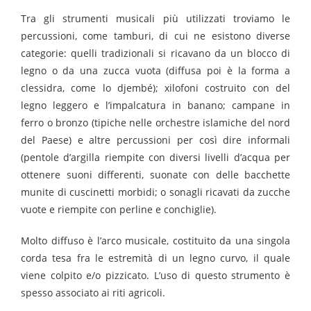
Tra gli strumenti musicali più utilizzati troviamo le
percussioni, come tamburi, di cui ne esistono diverse
categorie: quelli tradizionali si ricavano da un blocco di
legno o da una zucca vuota (diffusa poi è la forma a
clessidra, come lo djembé); xilofoni costruito con del
legno leggero e l’impalcatura in banano; campane in
ferro o bronzo (tipiche nelle orchestre islamiche del nord
del Paese) e altre percussioni per così dire informali
(pentole d’argilla riempite con diversi livelli d’acqua per
ottenere suoni differenti, suonate con delle bacchette
munite di cuscinetti morbidi; o sonagli ricavati da zucche
vuote e riempite con perline e conchiglie).
Molto diffuso è l’arco musicale, costituito da una singola
corda tesa fra le estremità di un legno curvo, il quale
viene colpito e/o pizzicato. L’uso di questo strumento è
spesso associato ai riti agricoli.