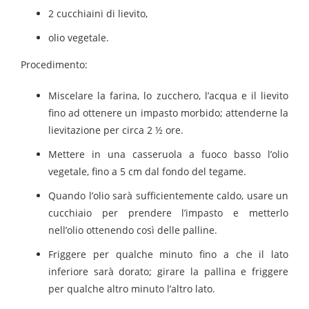
2 cucchiaini di lievito,
olio vegetale
.
Procedimento:
Miscelare la farina, lo zucchero, l’acqua e il lievito
fino ad ottenere un impasto morbido; attenderne la
lievitazione per circa 2 ½ ore.
Mettere in una casseruola a fuoco basso l’olio
vegetale, fino a 5 cm dal fondo del tegame.
Quando l’olio sarà sufficientemente caldo, usare un
cucchiaio per prendere l’impasto e metterlo
nell’olio ottenendo così delle palline.
Friggere per qualche minuto fino a che il lato
inferiore sarà dorato; girare la pallina e friggere
per qualche altro minuto l’altro lato.