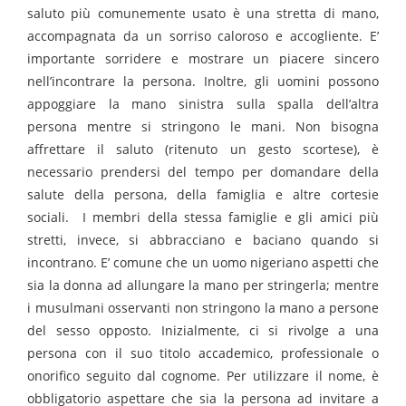
saluto più comunemente usato è una stretta di mano,
accompagnata da un sorriso caloroso e accogliente. E’
importante sorridere e mostrare un piacere sincero
nell’incontrare la persona. Inoltre, gli uomini possono
appoggiare la mano sinistra sulla spalla dell’altra
persona mentre si stringono le mani.
Non bisogna
affrettare il saluto (ritenuto un gesto scortese), è
necessario prendersi del tempo per domandare della
salute della persona, della famiglia e altre cortesie
sociali.
I membri della stessa famiglie e gli amici più
stretti, invece, si abbracciano e baciano quando si
incontrano.
E’ comune che un uomo nigeriano aspetti che
sia la donna ad allungare la mano per stringerla; mentre
i musulmani osservanti non stringono la mano a persone
del sesso opposto.
Inizialmente, ci si rivolge a una
persona con il suo titolo accademico, professionale o
onorifico seguito dal cognome. Per utilizzare il nome, è
obbligatorio aspettare che sia la persona ad invitare a