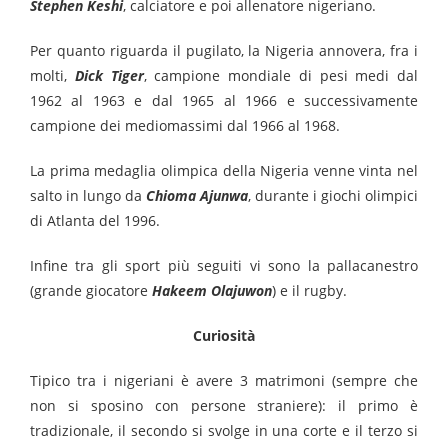
Stephen Keshi
, calciatore e poi allenatore nigeriano.
Per quanto riguarda il pugilato, la Nigeria annovera, fra i
molti,
Dick Tiger
, campione mondiale di pesi medi dal
1962 al 1963 e dal 1965 al 1966 e successivamente
campione dei mediomassimi dal 1966 al 1968.
La prima medaglia olimpica della Nigeria venne vinta nel
salto in lungo da
Chioma Ajunwa
, durante i giochi olimpici
di Atlanta del 1996.
Infine tra gli sport più seguiti vi sono la pallacanestro
(grande giocatore
Hakeem Olajuwon
) e il rugby.
Curiosità
Tipico tra i nigeriani è avere 3 matrimoni (sempre che
non si sposino con persone straniere): il primo è
tradizionale, il secondo si svolge in una corte e il terzo si