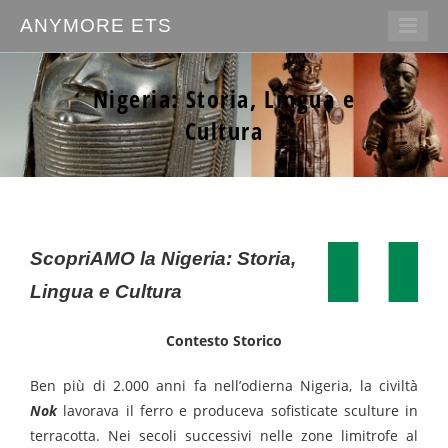
ANYMORE ETS
Nigeria: Storia, Lingua e
Cultura
Scopri
AMO la Nigeria
:
Storia,
Lingua e
Cultura
Contesto Storico
Ben più di 2.000 anni fa nell’odierna Nigeria, la civiltà
Nok
lavorava il ferro e produceva sofisticate sculture in
terracotta. Nei secoli successivi nelle zone limitrofe al