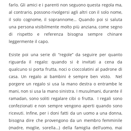
farlo.
Gli amici e i parenti non seguono questa regola ma,
al contrario, possono rivolgersi agli altri con il solo nome,
il solo cognome, il soprannome…
Quando poi si saluta
una persona visibilmente molto più anziana, come segno
di rispetto e referenza bisogna sempre chinare
leggermente il capo.
Esiste poi una serie di “regole” da seguire per quanto
riguarda il regalo: quando si è invitati a cena da
qualcuno si porta frutta, noci o cioccolatini al padrone di
casa. Un regalo ai bambini è sempre ben visto.
Nel
porgere un regalo si usa la mano destra o entrambe le
mani, non si usa la mano sinistra.
I musulmani, durante il
ramadan, sono soliti regalare cibi o frutta.
I regali sono
confezionati e non sempre vengono aperti quando sono
ricevuti.
Infine, per i doni fatti da un uomo a una donna,
bisogna dire che provengono da un membro femminile
(madre, moglie, sorella…) della famiglia dell’uomo, mai