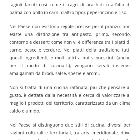
fagioli farciti così come il ragù di arachidi o all’olio di
palma con pollo (o carni d’altro tipo), peperoncino e riso.
Nel Paese non esistono regole precise per il pranzo: non
esiste una distinzione tra antipasto, primo, secondo,
contorno e dessert; come non vi è differenza tra i piatti di
carne, pesce e verdure. Nei piatti della tradizione tutti
questi ingredienti, e molti altri a noi sconosciuti (anche
per il modo di cucinarli), vengono serviti insieme,
amalgamati da brodi, salse, spezie e aromi.
Non si tratta di una cucina raffinata, più che pensare al
gusto, è dettata dalla necessità e cerca di valorizzare al
meglio i prodotti del territorio, caratterizzato da un clima
caldo e umido.
Nel Paese si distinguono due stili di cucina, diversi per
ragioni culturali e territoriali, tra area meridionale, dove