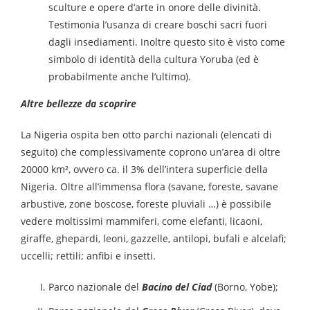
sculture e opere d’arte in onore delle divinità.
Testimonia l’usanza di creare boschi sacri fuori
dagli insediamenti. Inoltre questo sito è visto come
simbolo di identità della cultura Yoruba (ed è
probabilmente anche l’ultimo).
Altre bellezze da scoprire
La Nigeria ospita ben otto parchi nazionali (elencati di
seguito) che complessivamente coprono un’area di oltre
20000
km², ovvero ca. il 3% dell’intera superficie della
Nigeria. Oltre all’immensa flora (savane, foreste, savane
arbustive, zone boscose, foreste pluviali …) è possibile
vedere moltissimi mammiferi, come elefanti, licaoni,
giraffe, ghepardi, leoni, gazzelle, antilopi, bufali e alcelafi;
uccelli; rettili; anfibi e insetti.
Parco nazionale del
Bacino del Ciad
(Borno, Yobe);