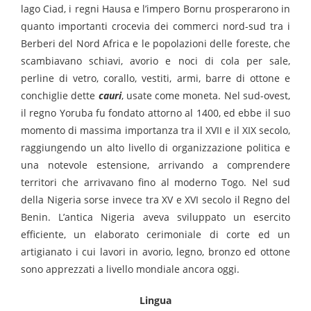
lago Ciad, i regni Hausa e l’impero Bornu prosperarono in
quanto importanti crocevia dei commerci nord-sud tra i
Berberi del Nord Africa e le popolazioni delle foreste, che
scambiavano schiavi, avorio e noci di cola per sale,
perline di vetro, corallo, vestiti, armi, barre di ottone e
conchiglie dette
cauri
, usate come moneta. Nel sud-ovest,
il regno Yoruba fu fondato attorno al 1400, ed ebbe il suo
momento di massima importanza tra il XVII e il XIX secolo,
raggiungendo un alto livello di organizzazione politica e
una notevole estensione, arrivando a comprendere
territori che arrivavano fino al moderno Togo. Nel sud
della Nigeria sorse invece tra XV e XVI secolo il Regno del
Benin. L’antica Nigeria aveva sviluppato un esercito
efficiente, un elaborato cerimoniale di corte ed un
artigianato i cui lavori in avorio, legno, bronzo ed ottone
sono apprezzati a livello mondiale ancora oggi.
Lingua