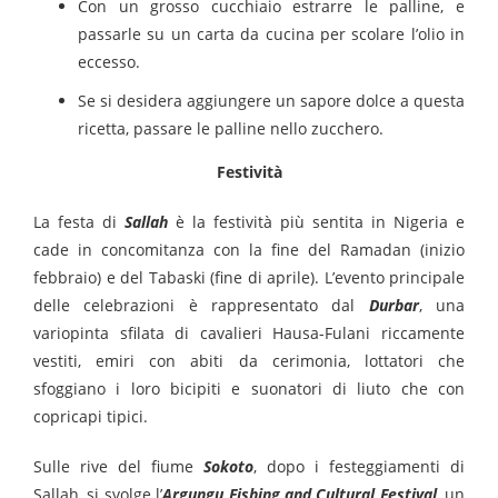
Con un grosso cucchiaio estrarre le palline, e
passarle su un carta da cucina per scolare l’olio in
eccesso.
Se si desidera aggiungere un sapore dolce a questa
ricetta, passare le palline nello zucchero.
Festività
La festa di
Sallah
è la festività più sentita in Nigeria e
cade in concomitanza con la fine del Ramadan (inizio
febbraio) e del Tabaski (fine di aprile). L’evento principale
delle celebrazioni è rappresentato dal
Durbar
, una
variopinta sfilata di cavalieri Hausa-Fulani riccamente
vestiti, emiri con abiti da cerimonia, lottatori che
sfoggiano i loro bicipiti e suonatori di liuto che con
copricapi tipici.
Sulle rive del fiume
Sokoto
, dopo i festeggiamenti di
Sallah, si svolge l’
Argungu Fishing and Cultural Festival
, un