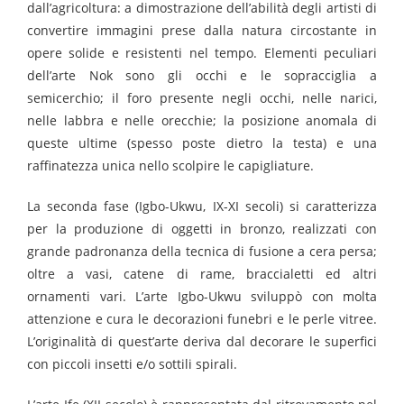
dall’agricoltura: a dimostrazione dell’abilità degli artisti di
convertire immagini prese dalla natura circostante in
opere solide e resistenti nel tempo. Elementi peculiari
dell’arte Nok sono gli occhi e le sopracciglia a
semicerchio; il foro presente negli occhi, nelle narici,
nelle labbra e nelle orecchie; la posizione anomala di
queste ultime (spesso poste dietro la testa) e una
raffinatezza unica nello scolpire le capigliature.
La seconda fase (Igbo-Ukwu, IX-XI secoli) si caratterizza
per la produzione di oggetti in bronzo, realizzati con
grande padronanza della tecnica di fusione a cera persa;
oltre a vasi, catene di rame, braccialetti ed altri
ornamenti vari. L’arte Igbo-Ukwu sviluppò con molta
attenzione e cura le decorazioni funebri e le perle vitree.
L’originalità di quest’arte deriva dal decorare le superfici
con piccoli insetti e/o sottili spirali.