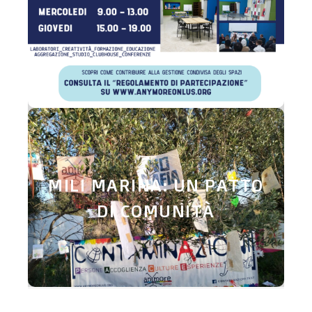
Spazio Saraj, Regolamento di
Partecipazione
MILI MARINA: UN PATTO
Mili Marina: un patto di comunità
DI COMUNITÀ