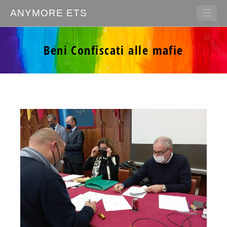
ANYMORE ETS
Beni Confiscati alle mafie