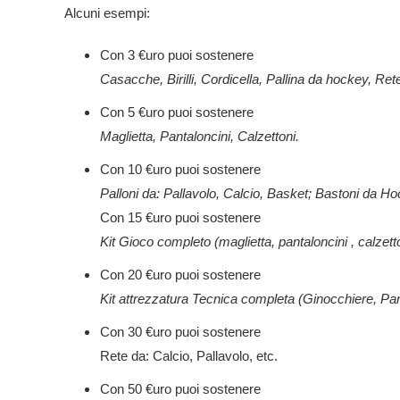
Alcuni esempi:
Con 3 €uro puoi sostenere
Casacche, Birilli, Cordicella, Pallina da hockey, Re
Con 5 €uro puoi sostenere
Maglietta, Pantaloncini, Calzettoni.
Con 10 €uro puoi sostenere
Palloni da: Pallavolo, Calcio, Basket; Bastoni da Ho
Con 15 €uro puoi sostenere
Kit Gioco completo (maglietta, pantaloncini , calzet
Con 20 €uro puoi sostenere
Kit attrezzatura Tecnica completa (Ginocchiere, Para
Con 30 €uro puoi sostenere
Rete da: Calcio, Pallavolo, etc.
Con 50 €uro puoi sostenere