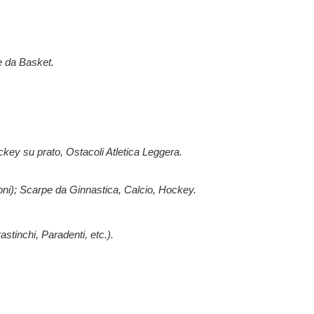
te da Basket.
ckey su prato, Ostacoli Atletica Leggera.
toni); Scarpe da Ginnastica, Calcio, Hockey.
stinchi, Paradenti, etc.).