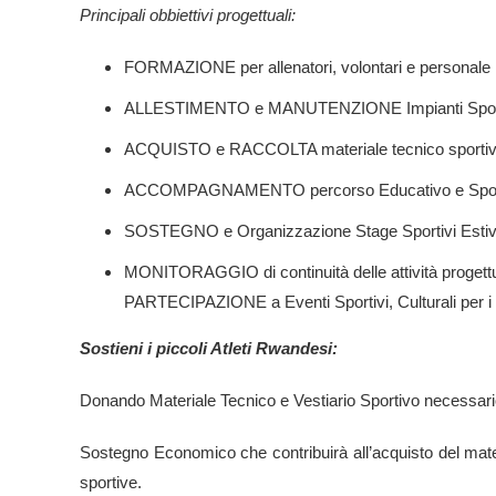
Principali obbiettivi progettuali:
FORMAZIONE per allenatori, volontari e personale 
ALLESTIMENTO e MANUTENZIONE Impianti Sportivi 
ACQUISTO e RACCOLTA materiale tecnico sportiv
ACCOMPAGNAMENTO percorso Educativo e Sportivo 
SOSTEGNO e Organizzazione Stage Sportivi Estivi pe
MONITORAGGIO di continuità delle attività progettua
PARTECIPAZIONE a Eventi Sportivi, Culturali per i be
Sostieni i piccoli Atleti Rwandesi:
Donando Materiale Tecnico e Vestiario Sportivo necessario
Sostegno Economico che contribuirà all’acquisto del materi
sportive.