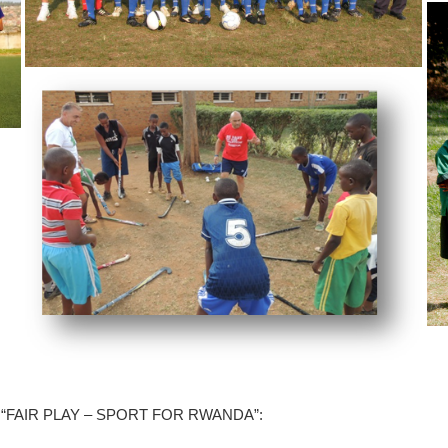
ortivo “FAIR PLAY – SPORT FOR RWANDA”: