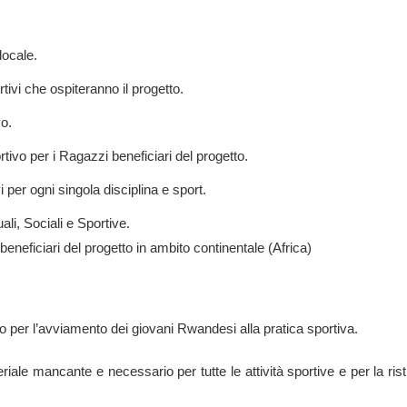
locale.
che ospiteranno il progetto.
o.
per i Ragazzi beneficiari del progetto.
r ogni singola disciplina e sport.
li, Sociali e Sportive.
neficiari del progetto in ambito continentale (Africa)
 per l’avviamento dei giovani Rwandesi alla pratica sportiva.
ale mancante e necessario per tutte le attività sportive e per la ris