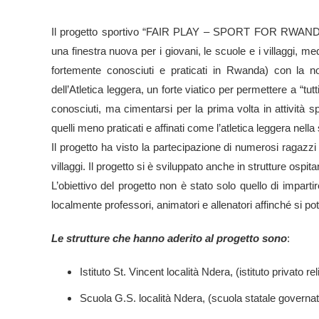
Il progetto sportivo “FAIR PLAY – SPORT FOR RWANDA” na
una finestra nuova per i giovani, le scuole e i villaggi, medi
fortemente conosciuti e praticati in Rwanda) con la 
dell’Atletica leggera, un forte viatico per permettere a “t
conosciuti, ma cimentarsi per la prima volta in attività 
quelli meno praticati e affinati come l’atletica leggera ne
Il progetto ha visto la partecipazione di numerosi ragazzi 
villaggi. Il progetto si è sviluppato anche in strutture osp
L’obiettivo del progetto non è stato solo quello di imparti
localmente professori, animatori e allenatori affinché si p
Le strutture che hanno aderito al progetto sono
:
Istituto St. Vincent località Ndera, (istituto privato 
Scuola G.S. località Ndera, (scuola statale governat