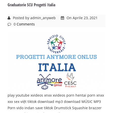
Graduatorie SCU Progetti Italia
Posted by admin_anyweb
On Aprile 23, 2021
0
Comments
play youtube xvideos xnxx xvideos porn hentai porn xnxx
xxx sex việt tiktok download mp3 download MÚSIC MP3
Porn vido indan save tiktok Drumstick Squashie brazzer