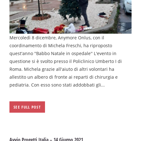
Mercoledì 8 dicembre, Anymore Onlus, con il
coordinamento di Michela Freschi, ha riproposto
quest'anno ''Babbo Natale in ospedale'' L'evento in
questione si è svolto presso il Policlinico Umberto I di
Roma. Michela grazie all'aiuto di altri volontari ha
allestito un albero di fronte ai reparti di chirurgia e
pediatria. Con esso sono stati addobbati gli...
SEE FULL POST
Avvio Progetti Italia – 14 Giugno 2021