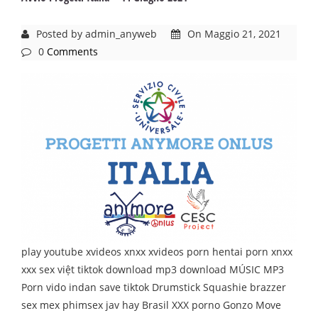
Posted by admin_anyweb
On Maggio 21, 2021
0
Comments
play youtube xvideos xnxx xvideos porn hentai porn xnxx
xxx sex việt tiktok download mp3 download MÚSIC MP3
Porn vido indan save tiktok Drumstick Squashie brazzer
sex mex phimsex jav hay Brasil XXX porno Gonzo Move