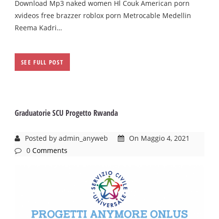
Download Mp3 naked women Hl Couk American porn
xvideos free brazzer roblox porn Metrocable Medellin
Reema Kadri…
SEE FULL POST
Graduatorie SCU Progetto Rwanda
Posted by admin_anyweb
On Maggio 4, 2021
0
Comments