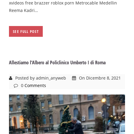
xvideos free brazzer roblox porn Metrocable Medellin
Reema Kadri…
SEE FULL POST
Allestiamo l’Albero al Policlinico Umberto I di Roma
Posted by admin_anyweb
On Dicembre 8, 2021
0
Comments