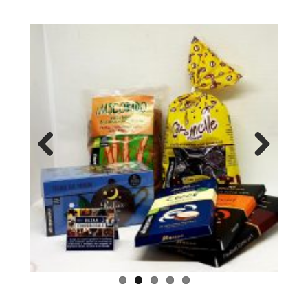
Previ
Next
ous