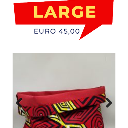
Previ
Next
ous