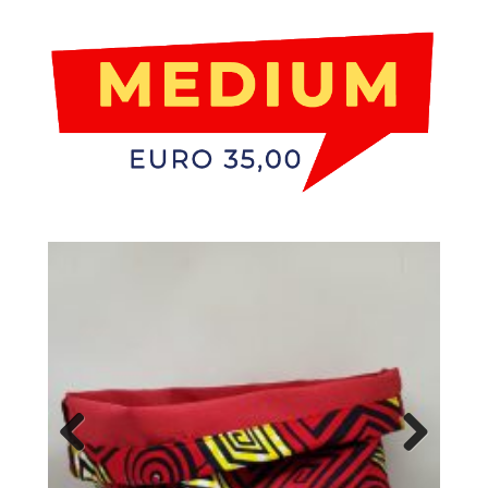
Previ
Next