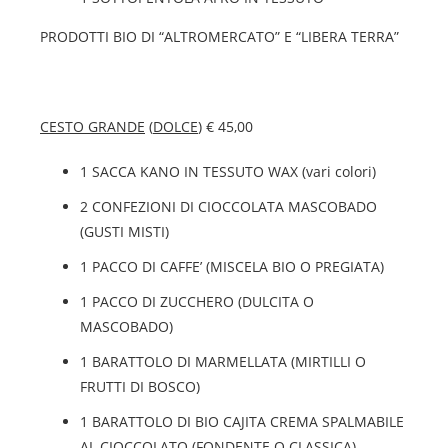
PRODOTTI BIO DI “ALTROMERCATO” E “LIBERA TERRA”
CESTO GRANDE
(
DOLCE
) € 45,00
1 SACCA KANO IN TESSUTO WAX (vari colori)
2 CONFEZIONI DI CIOCCOLATA MASCOBADO
(GUSTI MISTI)
1 PACCO DI CAFFE’ (MISCELA BIO O PREGIATA)
1 PACCO DI ZUCCHERO (DULCITA O
MASCOBADO)
1 BARATTOLO DI MARMELLATA (MIRTILLI O
FRUTTI DI BOSCO)
1 BARATTOLO DI BIO CAJITA CREMA SPALMABILE
AL CIOCCOLATO (FONDENTE O CLASSICA)