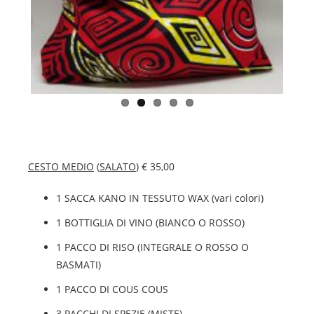
ous
CESTO MEDIO
(
SALATO
) € 35,00
1 SACCA KANO IN TESSUTO WAX (vari colori)
1 BOTTIGLIA DI VINO (BIANCO O ROSSO)
1 PACCO DI RISO (INTEGRALE O ROSSO O
BASMATI)
1 PACCO DI COUS COUS
3 PACCHI DI SPEZIE (MISTE)