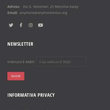
Adress:
Via G. Venezian, 25 Messina Italay
Email:
anymore@anymoreonlus.org
NEWSLETTER
Indirizzo E-M@il:
INFORMATIVA PRIVACY