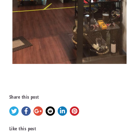
Share this post
Like this post